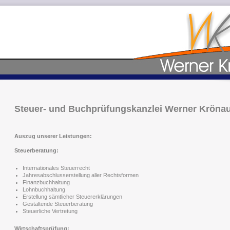
Steuer- und Buchprüfungskanzlei Werner Kröna
Auszug unserer Leistungen:
Steuerberatung:
Internationales Steuerrecht
Jahresabschlusserstellung aller Rechtsformen
Finanzbuchhaltung
Lohnbuchhaltung
Erstellung sämtlicher Steuererklärungen
Gestaltende Steuerberatung
Steuerliche Vertretung
Wirtschaftsprüfung: