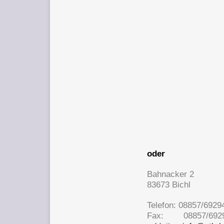
oder
Bahnacker 2
83673 Bichl
Telefon: 08857/6929
Fax: 08857/6929