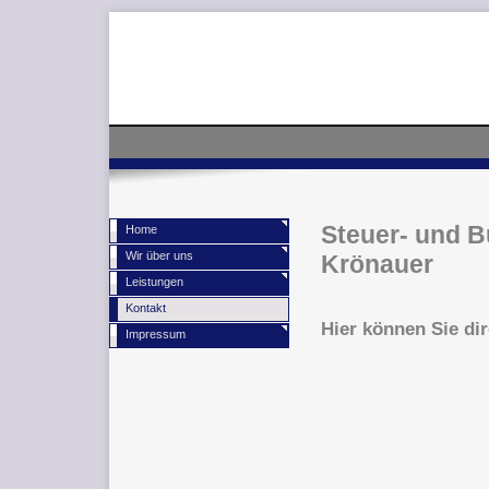
Steuer- und 
Home
Wir über uns
Krönauer
Leistungen
Kontakt
Hier können Sie di
Impressum