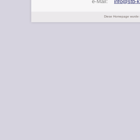
e-Mail:
info@stb-k
Diese Homepage wurde m